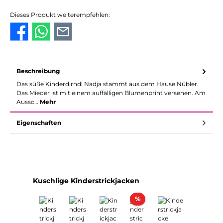
Dieses Produkt weiterempfehlen:
Beschreibung
Das süße Kinderdirndl Nadja stammt aus dem Hause Nübler.
Das Mieder ist mit einem auffälligen Blumenprint versehen. Am
Aussc…
Mehr
Eigenschaften
Produktgalerie überspringen
Kuschlige Kinderstrickjacken
Rabatt
%