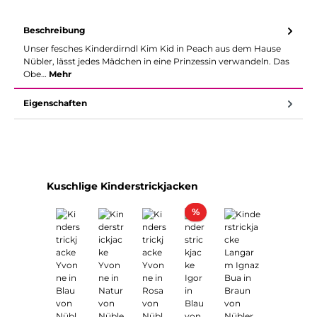
Beschreibung
Unser fesches Kinderdirndl Kim Kid in Peach aus dem Hause
Nübler, lässt jedes Mädchen in eine Prinzessin verwandeln. Das
Obe…
Mehr
Eigenschaften
Produktgalerie überspringen
Kuschlige Kinderstrickjacken
Rabatt
%