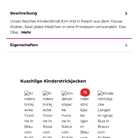
Beschreibung
Unser fesches Kinderdirndl Kim Kid in Peach aus dem Hause
Nübler, lässt jedes Mädchen in eine Prinzessin verwandeln. Das
Obe…
Mehr
Eigenschaften
Produktgalerie überspringen
Kuschlige Kinderstrickjacken
Rabatt
%