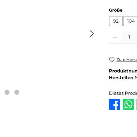
auswä
Größe
92
104
Produkt Anza
Zum Merkze
Produktnu
Hersteller:
Dieses Prod