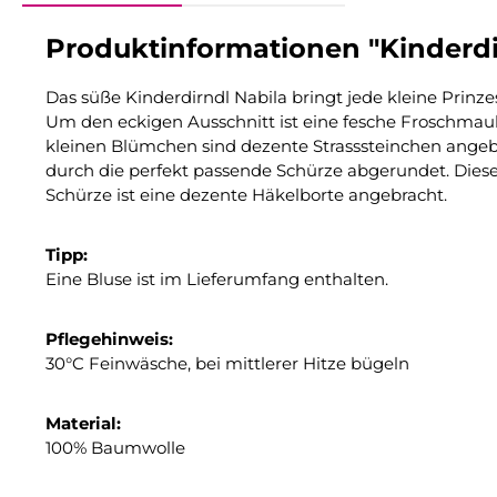
Produktinformationen "Kinderdir
Das süße Kinderdirndl Nabila bringt jede kleine Prin
Um den eckigen Ausschnitt ist eine fesche Froschma
kleinen Blümchen sind dezente Strasssteinchen angebra
durch die perfekt passende Schürze abgerundet. Dies
Schürze ist eine dezente Häkelborte angebracht.
Tipp:
Eine Bluse ist im Lieferumfang enthalten.
Pflegehinweis:
30°C Feinwäsche, bei mittlerer Hitze bügeln
Material:
100% Baumwolle