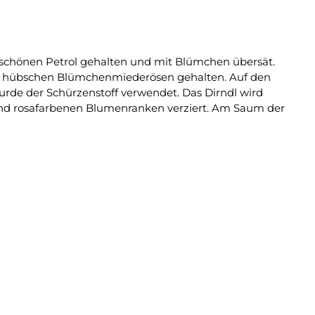
m schönen Petrol gehalten und mit Blümchen übersät.
von hübschen Blümchenmiederösen gehalten. Auf den
urde der Schürzenstoff verwendet. Das Dirndl wird
 und rosafarbenen Blumenranken verziert. Am Saum der