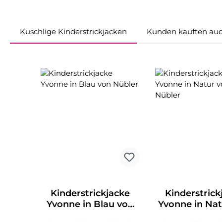
Kuschlige Kinderstrickjacken
Kunden kauften au
Produktgalerie überspringen
Kinderstrickjacke
Kinderstrick
Yvonne in Blau von
Yvonne in Nat
Nübler
Nübler