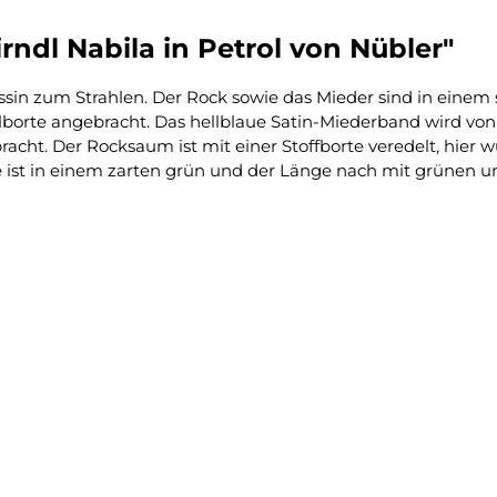
ndl Nabila in Petrol von Nübler"
zessin zum Strahlen. Der Rock sowie das Mieder sind in eine
ulborte angebracht. Das hellblaue Satin-Miederband wird 
cht. Der Rocksaum ist mit einer Stoffborte veredelt, hier w
e ist in einem zarten grün und der Länge nach mit grünen