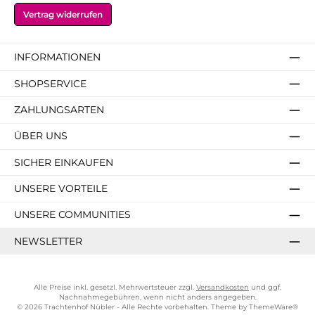
Vertrag widerrufen
INFORMATIONEN
SHOPSERVICE
ZAHLUNGSARTEN
ÜBER UNS
SICHER EINKAUFEN
UNSERE VORTEILE
UNSERE COMMUNITIES
NEWSLETTER
Alle Preise inkl. gesetzl. Mehrwertsteuer zzgl.
Versandkosten
und ggf.
Nachnahmegebühren, wenn nicht anders angegeben.
© 2026 Trachtenhof Nübler - Alle Rechte vorbehalten. Theme by
ThemeWare®