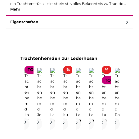
ein Trachtenstück – sie ist ein stilvolles Bekenntnis zu Traditio…
Mehr
Eigenschaften
Produktgalerie überspringen
Trachtenhemden zur Lederhosen
Rabatt
Rabatt
TOP SELLER
%
%
TOP SELLER