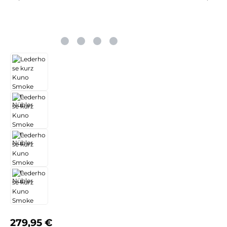
Regulärer Preis:
279,95 €