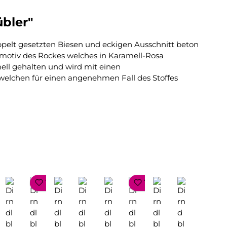
übler"
oppelt gesetzten Biesen und eckigen Ausschnitt beton
nmotiv des Rockes welches in Karamell-Rosa
mell gehalten und wird mit einen
lchen für einen angenehmen Fall des Stoffes
!
TOP SELLER
TOP SELLER