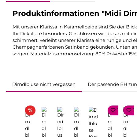
Produktinformationen "Midi Dirn
Mit unserer Klarissa in Karamellbeige sind Sie der Bl
Ihr Dekolleté besonders. Geschlossen wir dieses mit 
schimmert, verleiht unserer Klarissa eine ruhige und e
Champagnerfarbenen Satinband gebunden. Unten am S
sorgen. Materialzusammensetzung: 80% Polyester,15% 
Dirndlbluse nicht vergessen
Der passende BH zum
Produktgalerie überspringen
Rabatt
%
TOP SE
T