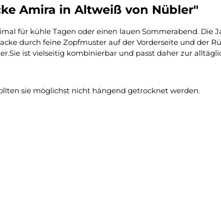
ke Amira in Altweiß von Nübler"
ptimal für kühle Tagen oder einen lauen Sommerabend. Die 
jacke durch feine Zopfmuster auf der Vorderseite und der Rü
Sie ist vielseitig kombinierbar und passt daher zur alltäg
ollten sie möglichst nicht hängend getrocknet werden.