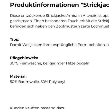
Produktinformationen "Strickjac
Diese entzückende Strickjacke Amira in Altweiß ist o
geschlossen. Einen besonderen Touch erhält die Strick
befinden sich neben den Zopfmustern zarte Lochmuster.
Tipp:
Damit Wolljacken ihre ursprüngliche Form behalten, s
Pflegehinweis:
30°C Feinwäsche, bei geringer Hitze bügeln
Material:
50% Baumwolle, 50% Polyacryl
Kunden kauften passend dazu