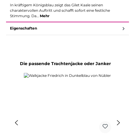
In kräftigem Königsblau zeigt das Gilet Kaale seinen
charaktervollen Auftritt und schafft sofort eine festliche
Stimmung. Da…
Mehr
Eigenschaften
Produktgalerie überspringen
Die passende Trachtenjacke oder Janker