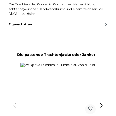
Das Trachtengilet Konrad in Kornblumenblau erzählt von
echter bayerischer Handwerkskunst und einem zeitlosen Stil.
Die Vorde…
Mehr
Eigenschaften
Produktgalerie überspringen
Die passende Trachtenjacke oder Janker