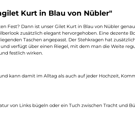
ilet Kurt in Blau von Nübler"
 Fest? Dann ist unser Gilet Kurt in Blau von Nübler genau 
silberlook zusätzlich elegant hervorgehoben. Eine dezente 
ußenliegenden Taschen angepasst. Der Stehkragen hat zusätz
en und verfügt über einen Riegel, mit dem man die Weite regu
nd festlich wirken.
 und kann damit im Alltag als auch auf jeder Hochzeit, Kom
tur von Links bügeln oder ein Tuch zwischen Tracht und Bü