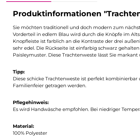
Produktinformationen "Trachteng
Sie möchten traditionell und doch modern zum nächsten
Vorderteil in edlem Blau wird durch die Knöpfe im Alt
Knopfleiste ist farblich an die Kontraste der drei a
sehr edel. Die Rückseite ist einfarbig schwarz gehalt
Paisleymuster. Diese Trachtenweste lässt Sie markant u
Tipp:
Diese schicke Trachtenweste ist perfekt kombinierbar
Familienfeier getragen werden.
Pflegehinweis:
Es wird Handwäsche empfohlen. Bei niedriger Tempera
Material:
100% Polyester