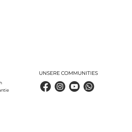
UNSERE COMMUNITIES
h
Facebook
Instagram
YouTube
WhatsApp
antie