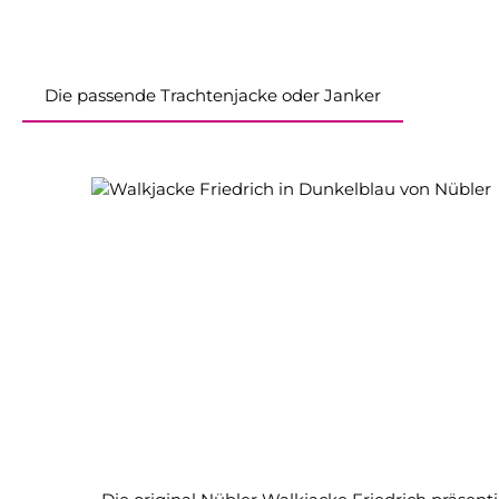
Die passende Trachtenjacke oder Janker
Produktgalerie überspringen