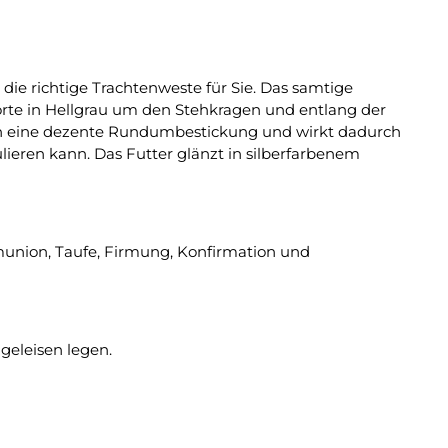
die richtige Trachtenweste für Sie. Das samtige
Borte in Hellgrau um den Stehkragen und entlang der
lich eine dezente Rundumbestickung und wirkt dadurch
lieren kann. Das Futter glänzt in silberfarbenem
munion, Taufe, Firmung, Konfirmation und
geleisen legen.