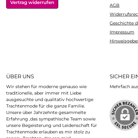
Vertrag widerrufen
AGB
Widerrufsrec
Geschichte d
Impressum
Hinweisgebe
ÜBER UNS
SICHER E
Wir stehen für moderne genauso wie
Mehrfach ausg
traditionelle, aber immer mit Liebe
ausgesuchte und qualitativ hochwertige
Trachtenmode für die ganze Familie.
Unsere über Jahrzehnte gesammelte
Erfahrung ,das sympathische Team sowie
unsere Begeisterung und Leidenschaft für
Trachtenmode erlauben es mir stolz zu