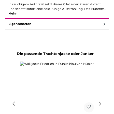
In rauchigem Anthrazit setzt dieses Gilet einen klaren Akzent
und schafft sofort eine edle, ruhige Ausstrahlung. Das Blütenm…
Mehr
Eigenschaften
Produktgalerie überspringen
Die passende Trachtenjacke oder Janker