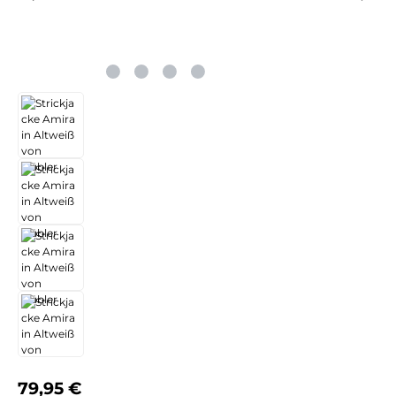
Regulärer Preis:
79,95 €