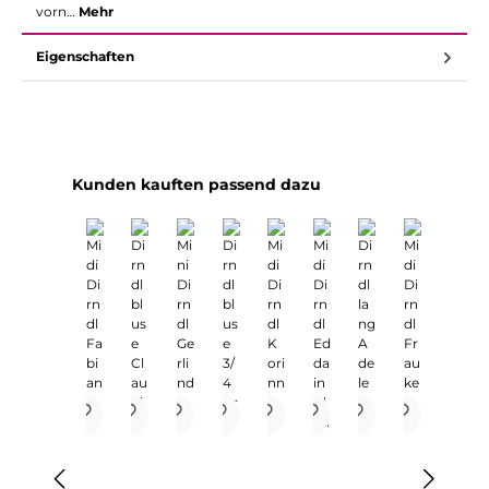
vorn…
Mehr
Eigenschaften
Produktgalerie überspringen
Kunden kauften passend dazu