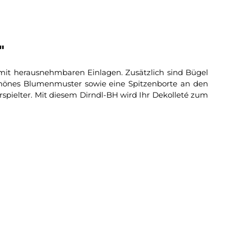
"
 mit herausnehmbaren Einlagen. Zusätzlich sind Bügel
 schönes Blumenmuster sowie eine Spitzenborte an den
pielter. Mit diesem Dirndl-BH wird Ihr Dekolleté zum