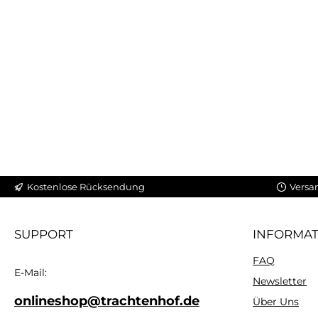
Kostenlose Rücksendung
Versa
SUPPORT
INFORMA
FAQ
E-Mail:
Newsletter
onlineshop@trachtenhof.de
Über Uns