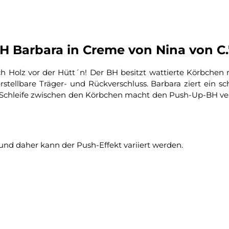
H Barbara in Creme von Nina von C.
h Holz vor der Hütt´n! Der BH besitzt wattierte Körbchen
verstellbare Träger- und Rückverschluss. Barbara ziert ein
Schleife zwischen den Körbchen macht den Push-Up-BH vers
nd daher kann der Push-Effekt variiert werden.