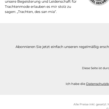
unsere Begeisterung und Leidenschaft für
Trachtenmode erlauben es mir stolz zu
sagen: „Trachten, des san mia“.
Abonnieren Sie jetzt einfach unseren regelmäßig ersc
Diese Seite ist d
Ich habe die
Datenschutz
Alle Preise inkl. gesetzl
©