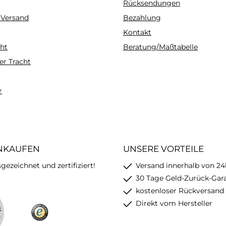
Rücksendungen
 Versand
Bezahlung
Kontakt
ht
Beratung/Maßtabelle
er Tracht
r
INKAUFEN
UNSERE VORTEILE
ezeichnet und zertifiziert!
Versand innerhalb von 24
30 Tage Geld-Zurück-Gar
kostenloser Rückversand
Direkt vom Hersteller