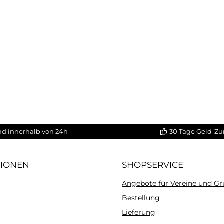
nd innerhalb von 24h
30 Tage Geld-Zu
TIONEN
SHOPSERVICE
Angebote für Vereine und G
Bestellung
Lieferung