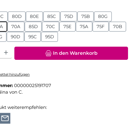
hlen
0C
80D
80E
85C
75D
75B
80G
A
70A
85D
70C
75E
75A
75F
70B
G
90D
95C
95D
hl: Gib den gewünschten Wert ein oder benutze die Schaltfläche
In den Warenkorb
ttel hinzufügen
mmer:
00000025191707
ina von C.
ukt weiterempfehlen: