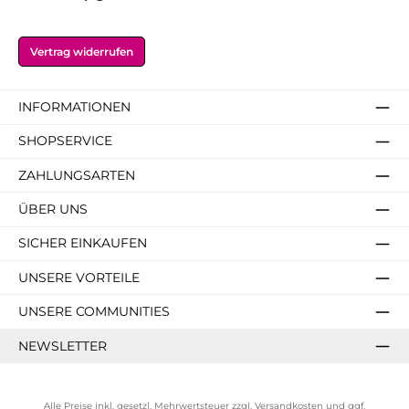
Vertrag widerrufen
INFORMATIONEN
SHOPSERVICE
ZAHLUNGSARTEN
ÜBER UNS
SICHER EINKAUFEN
UNSERE VORTEILE
UNSERE COMMUNITIES
NEWSLETTER
Alle Preise inkl. gesetzl. Mehrwertsteuer zzgl.
Versandkosten
und ggf.