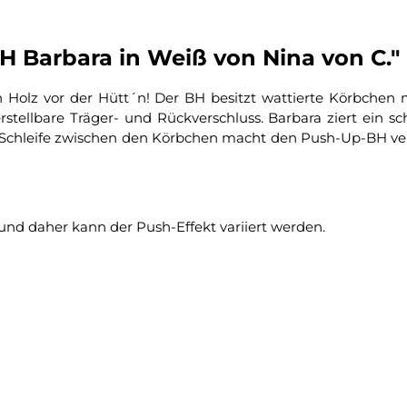
H Barbara in Weiß von Nina von C."
h Holz vor der Hütt´n! Der BH besitzt wattierte Körbchen 
verstellbare Träger- und Rückverschluss. Barbara ziert ein
Schleife zwischen den Körbchen macht den Push-Up-BH vers
nd daher kann der Push-Effekt variiert werden.