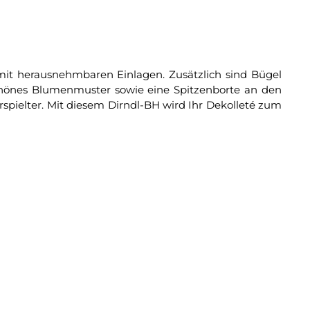
mit herausnehmbaren Einlagen. Zusätzlich sind Bügel
 schönes Blumenmuster sowie eine Spitzenborte an den
pielter. Mit diesem Dirndl-BH wird Ihr Dekolleté zum