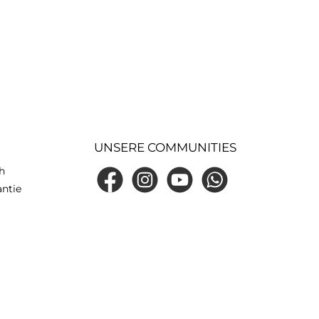
UNSERE COMMUNITIES
h
Facebook
Instagram
YouTube
WhatsApp
antie