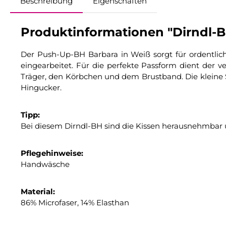
Beschreibung
Eigenschaften
Produktinformationen "Dirndl-B
Der Push-Up-BH Barbara in Weiß sorgt für ordentlic
eingearbeitet. Für die perfekte Passform dient der 
Träger, den Körbchen und dem Brustband. Die kleine 
Hingucker.
Tipp:
Bei diesem Dirndl-BH sind die Kissen herausnehmbar u
Pflegehinweise:
Handwäsche
Material:
86% Microfaser, 14% Elasthan