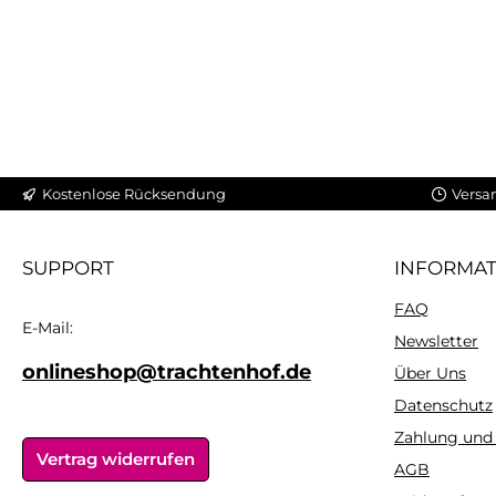
Kostenlose Rücksendung
Versa
SUPPORT
INFORMA
FAQ
E-Mail:
Newsletter
onlineshop@trachtenhof.de
Über Uns
Datenschutz
Zahlung und
Vertrag widerrufen
AGB