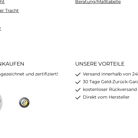
ht
Beratung/Maßtabelle
er Tracht
r
INKAUFEN
UNSERE VORTEILE
ezeichnet und zertifiziert!
Versand innerhalb von 24
30 Tage Geld-Zurück-Gar
kostenloser Rückversand
Direkt vom Hersteller