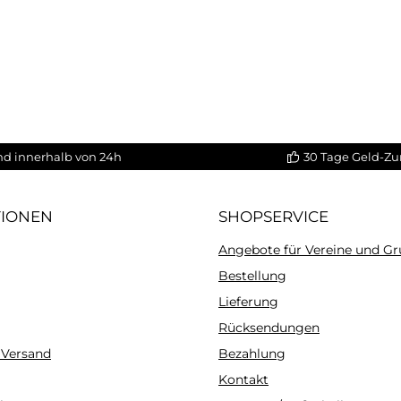
nd innerhalb von 24h
30 Tage Geld-Zu
TIONEN
SHOPSERVICE
Angebote für Vereine und G
Bestellung
Lieferung
Rücksendungen
 Versand
Bezahlung
Kontakt