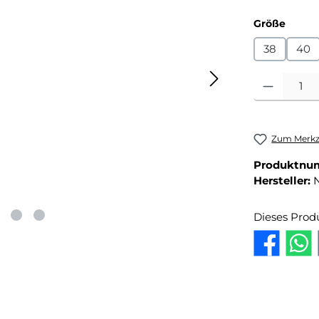
auswä
Größe
38
40
Produkt Anza
Zum Merkze
Produktnu
Hersteller:
Dieses Prod