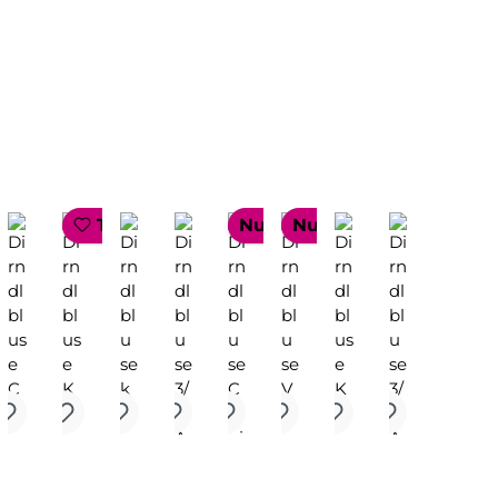
TOP SELLER
Nur 1 auf Lager!
Nur 1 auf Lager!