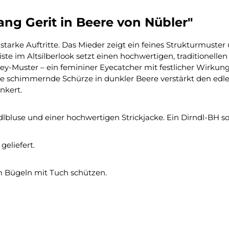
ng Gerit in Beere von Nübler"
r starke Auftritte. Das Mieder zeigt ein feines Strukturmuste
ste im Altsilberlook setzt einen hochwertigen, traditionellen
ley-Muster – ein femininer Eyecatcher mit festlicher Wirkung
 Die schimmernde Schürze in dunkler Beere verstärkt den edl
nkert.
lbluse und einer hochwertigen Strickjacke. Ein Dirndl-BH sor
geliefert.
 Bügeln mit Tuch schützen.