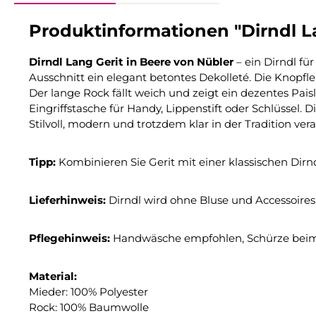
Produktinformationen "Dirndl La
Dirndl Lang Gerit in Beere von Nübler
– ein Dirndl fü
Ausschnitt ein elegant betontes Dekolleté. Die Knopflei
Der lange Rock fällt weich und zeigt ein dezentes Pais
Eingriffstasche für Handy, Lippenstift oder Schlüssel.
Stilvoll, modern und trotzdem klar in der Tradition vera
Tipp:
Kombinieren Sie Gerit mit einer klassischen Dirnd
Lieferhinweis:
Dirndl wird ohne Bluse und Accessoires 
Pflegehinweis:
Handwäsche empfohlen, Schürze beim
Material:
Mieder: 100% Polyester
Rock: 100% Baumwolle