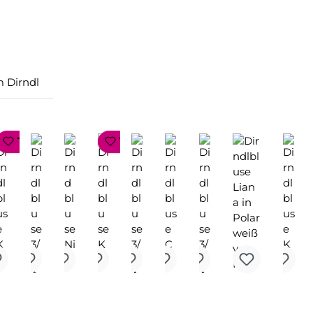
 Dirndl
P SELLER
TOP SELLER
TOP SELLER