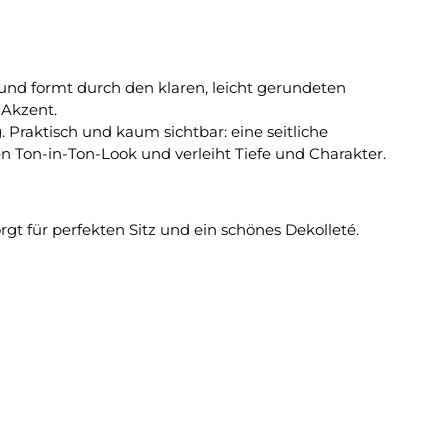
r und formt durch den klaren, leicht gerundeten
 Akzent.
. Praktisch und kaum sichtbar: eine seitliche
en Ton-in-Ton-Look und verleiht Tiefe und Charakter.
gt für perfekten Sitz und ein schönes Dekolleté.