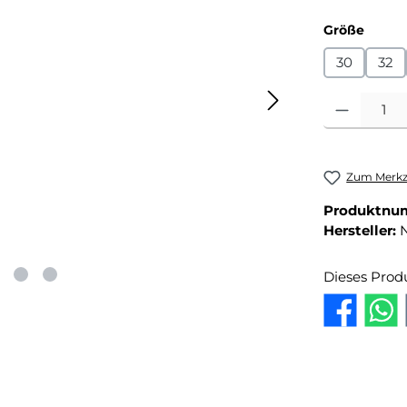
auswä
Größe
30
32
Produkt Anza
Zum Merkze
Produktnu
Hersteller:
Dieses Prod