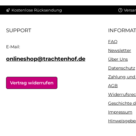
Kostenlose Rücksendung
Versa
SUPPORT
INFORMA
FAQ
E-Mail:
Newsletter
onlineshop@trachtenhof.de
Über Uns
Datenschutz
Zahlung und
Vertrag widerrufen
AGB
Widerrufsrec
Geschichte d
Impressum
Hinweisgebe