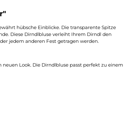
r"
ewährt hübsche Einblicke. Die transparente Spitze
de. Diese Dirndlbluse verleiht Ihrem Dirndl den
 oder jedem anderen Fest getragen werden.
 neuen Look. Die Dirndlbluse passt perfekt zu einem