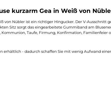
use kurzarm Gea in Weiß von Nüble
von Nübler ist ein richtiger Hingucker. Der V-Ausschnitt g
fekten Sitz sorgt das eingearbeitete Gummiband am Blusenen
it, Kommunion, Taufe, Firmung, Konfirmation, Familienfeier
 erhältlich - dadurch schaffen Sie mit wenig Aufwand einen