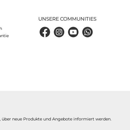
UNSERE COMMUNITIES
h
Facebook
Instagram
YouTube
WhatsApp
antie
n, über neue Produkte und Angebote informiert werden.