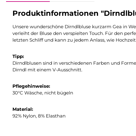
Produktinformationen "Dirndlbl
Unsere wunderschöne Dirndlbluse kurzarm Gea in Weiß 
verleiht der Bluse den verspielten Touch. Für den per
letzten Schliff und kann zu jedem Anlass, wie Hochze
Tipp:
Dirndlblusen sind in verschiedenen Farben und Formen
Dirndl mit einem V-Ausschnitt.
Pflegehinweise:
30°C Wäsche, nicht bügeln
Material:
92% Nylon, 8% Elasthan