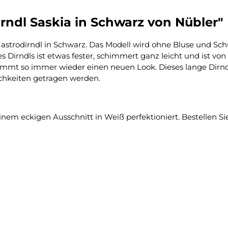
rndl Saskia in Schwarz von Nübler"
Gastrodirndl in Schwarz. Das Modell wird ohne Bluse und Schü
es Dirndls ist etwas fester, schimmert ganz leicht und ist v
mt so immer wieder einen neuen Look. Dieses lange Dirndl
ichkeiten getragen werden.
inem eckigen Ausschnitt in Weiß perfektioniert. Bestellen Si