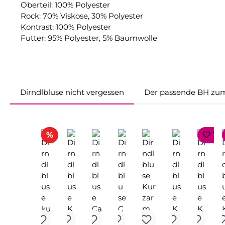
Oberteil: 100% Polyester
Rock: 70% Viskose, 30% Polyester
Kontrast: 100% Polyester
Futter: 95% Polyester, 5% Baumwolle
Dirndlbluse nicht vergessen
Der passende BH zum
Produktgalerie überspringen
Rabatt
%
TO