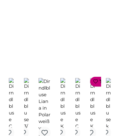
 SELLER
TOP SELLER