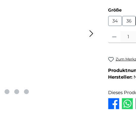
auswä
Größe
34
36
Produkt Anza
Zum Merkze
Produktnu
Hersteller:
Dieses Prod