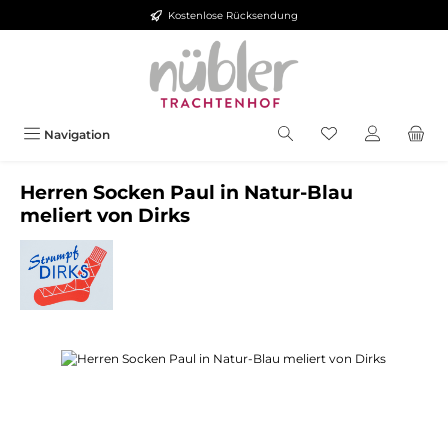
Kostenlose Rücksendung
Zum Hauptinhalt springen
Navigation
Herren Socken Paul in Natur-Blau
meliert von Dirks
Bildergalerie überspringen