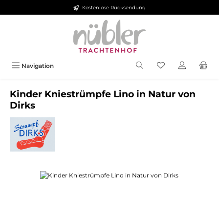
Kostenlose Rücksendung
Zum Hauptinhalt springen
Navigation
Kinder Kniestrümpfe Lino in Natur von
Dirks
Bildergalerie überspringen