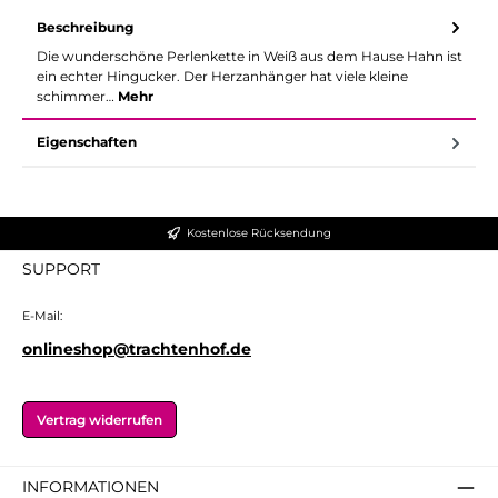
Beschreibung
Die wunderschöne Perlenkette in Weiß aus dem Hause Hahn ist
ein echter Hingucker. Der Herzanhänger hat viele kleine
schimmer…
Mehr
Eigenschaften
Kostenlose Rücksendung
SUPPORT
E-Mail:
onlineshop@trachtenhof.de
Vertrag widerrufen
INFORMATIONEN