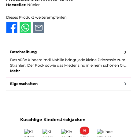
Hersteller:
Nübler
Dieses Produkt weiterempfehlen:
Beschreibung
Das süße Kinderdirndl Nabilia bringt jede kleine Prinzessin zum
Strahlen. Der Rock sowie das Mieder sind in einem schönen Gr…
Mehr
Eigenschaften
Produktgalerie überspringen
Kuschlige Kinderstrickjacken
Rabatt
%