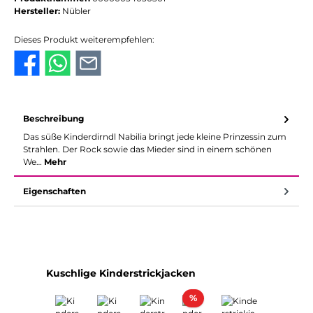
Hersteller:
Nübler
Dieses Produkt weiterempfehlen:
Beschreibung
Das süße Kinderdirndl Nabilia bringt jede kleine Prinzessin zum
Strahlen. Der Rock sowie das Mieder sind in einem schönen
We…
Mehr
Eigenschaften
Produktgalerie überspringen
Kuschlige Kinderstrickjacken
Rabatt
%