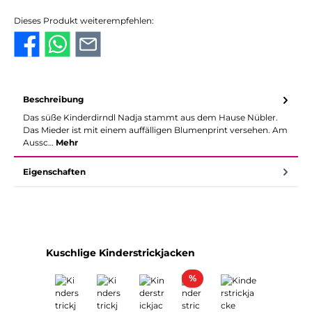
Dieses Produkt weiterempfehlen:
Beschreibung
Das süße Kinderdirndl Nadja stammt aus dem Hause Nübler.
Das Mieder ist mit einem auffälligen Blumenprint versehen. Am
Aussc…
Mehr
Eigenschaften
Produktgalerie überspringen
Kuschlige Kinderstrickjacken
Rabatt
%