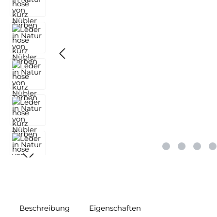
Beschreibung
Eigenschaften