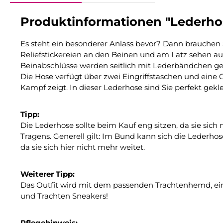
Produktinformationen "Lederhos
Es steht ein besonderer Anlass bevor? Dann brauchen
Reliefstickereien an den Beinen und am Latz sehen auf
Beinabschlüsse werden seitlich mit Lederbändchen gesc
Die Hose verfügt über zwei Eingriffstaschen und eine G
Kampf zeigt. In dieser Lederhose sind Sie perfekt gekle
Tipp:
Die Lederhose sollte beim Kauf eng sitzen, da sie sich
Tragens. Generell gilt: Im Bund kann sich die Lederhos
da sie sich hier nicht mehr weitet.
Weiterer Tipp:
Das Outfit wird mit dem passenden Trachtenhemd, eine
und Trachten Sneakers!
Pflegehinweis: