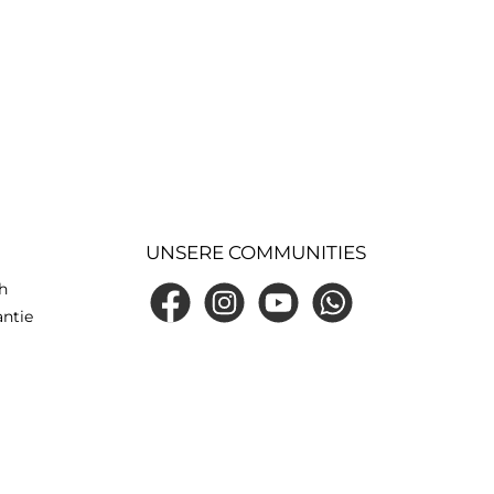
UNSERE COMMUNITIES
h
Facebook
Instagram
YouTube
WhatsApp
antie