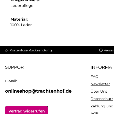
Lederpflege
Material:
100% Leder
Kostenlose Rücksendung
Versa
SUPPORT
INFORMA
FAQ
E-Mail:
Newsletter
onlineshop@trachtenhof.de
Über Uns
Datenschutz
Zahlung und
Vertrag widerrufen
AGB