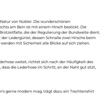
n Natur von Nübler. Die wunderschönen
chts am Bein ist mit einem Hirsch bestickt. Die
rotzeitfalte, die der Regulierung der Bundweite dient.
t der Ledergürtel, dessen Schnalle zwei Hirsche beim
 werden mit Sicherheit alle Blicke auf sich ziehen.
erhose weitet, richtet sich nach der Häufigkeit des
ass die Lederhose im Schritt, an der Naht gut sitzt,
r's gerne modern mag, trägt dazu ein Trachtenshirt