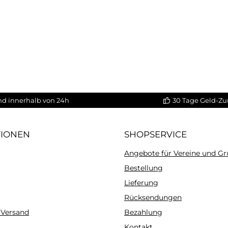
nd innerhalb von 24h
30 Tage Geld-Zu
TIONEN
SHOPSERVICE
Angebote für Vereine und G
Bestellung
Lieferung
Rücksendungen
 Versand
Bezahlung
Kontakt