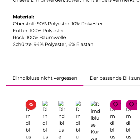
Material:
Oberstoff: 90% Polyester, 10% Polyester
Futter: 100% Polyester
Rock: 100% Baumwolle
Schürze: 94% Polyester, 6% Elastan
Dirndlbluse nicht vergessen
Der passende BH zum
Produktgalerie überspringen
Rabatt
%
TOP SE
T