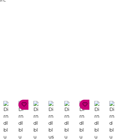
!
TOP SELLER
TOP SELLER