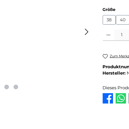
auswä
Größe
38
40
Produkt Anza
Zum Merkze
Produktnu
Hersteller:
Dieses Prod