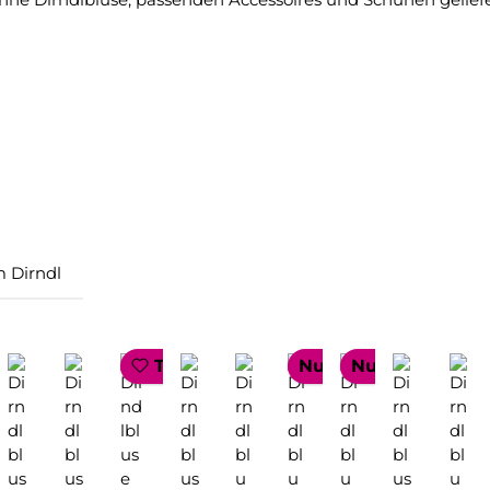
 Dirndl
LLER
OP SELLER
TOP SELLER
Nur 1 auf Lager!
Nur 1 auf Lager