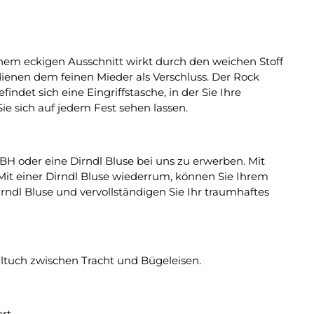
seinem eckigen Ausschnitt wirkt durch den weichen Stoff
dienen dem feinen Mieder als Verschluss. Der Rock
ndet sich eine Eingriffstasche, in der Sie Ihre
ie sich auf jedem Fest sehen lassen.
H oder eine Dirndl Bluse bei uns zu erwerben. Mit
Mit einer Dirndl Bluse wiederrum, können Sie Ihrem
irndl Bluse und vervollständigen Sie Ihr traumhaftes
ltuch zwischen Tracht und Bügeleisen.
rt.