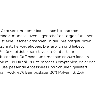
em Cord verleiht dem Modell einen besonderen
eine atmungsaktiven Eigenschaften sorgen für einen
ist eine Tasche vorhanden, in der Ihre mitgeführten
chnitt hervorgehoben. Die farblich und liebevoll
Schürze bildet einen stilvollen Kontrast zum
e besondere Raffinesse und machen es zum idealen
iert. Ein Dirndl-BH ist immer zu empfehlen, da er das
bluse, passende Accessoires und Schuhen geliefert.
sthan Rock: 45% Bambusfaser, 30% Polyamid, 25%