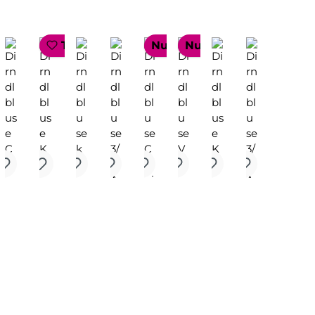
TOP SELLER
Nur 1 auf Lager!
Nur 1 auf Lager!