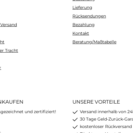
Lieferung
Rücksendungen
 Versand
Bezahlung
Kontakt
ht
Beratung/Maßtabelle
er Tracht
r
INKAUFEN
UNSERE VORTEILE
ezeichnet und zertifiziert!
Versand innerhalb von 24
30 Tage Geld-Zurück-Gar
kostenloser Rückversand