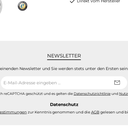
Direkt vom Hersteller
NEWSLETTER
heinenden Newsletter und Sie werden stets unter den Ersten sei
E-
Mail-
Adresse
urch reCAPTCHA geschützt und es gelten die
Datenschutzrichtlinie
und
Nutz
*
Datenschutz
bestimmungen
zur Kenntnis genommen und die
AGB
gelesen und bi