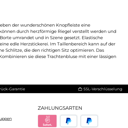
g neben der wunderschönen Knopfleiste eine
e können durch herzförmige Riegel verstellt werden und
 Borte umrandet und in Szene gesetzt. Elastische
ine edle Herzstickerei. Im Taillenbereich kann auf der
 Schlitze, die den richtigen Sitz optimieren. Das
Kombinieren sie diese Trachtenbluse mit einer lässigen
rück-Garantie
SSL-Verschlüsselung
ZAHLUNGSARTEN
ruppen