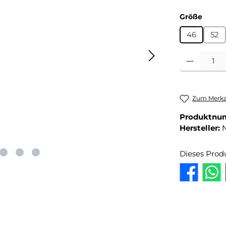
auswä
Größe
46
52
Produkt Anza
Zum Merkze
Produktnu
Hersteller:
Dieses Prod