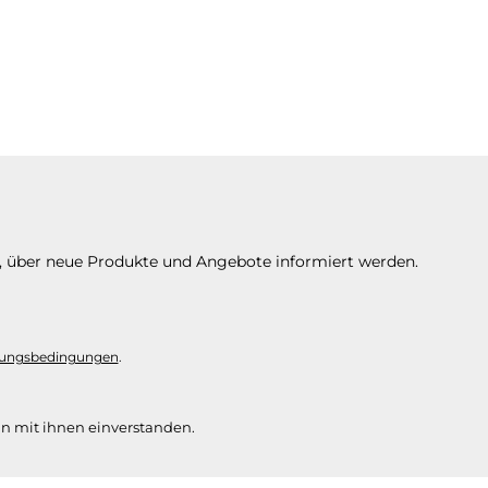
n, über neue Produkte und Angebote informiert werden.
ungsbedingungen
.
n mit ihnen einverstanden.