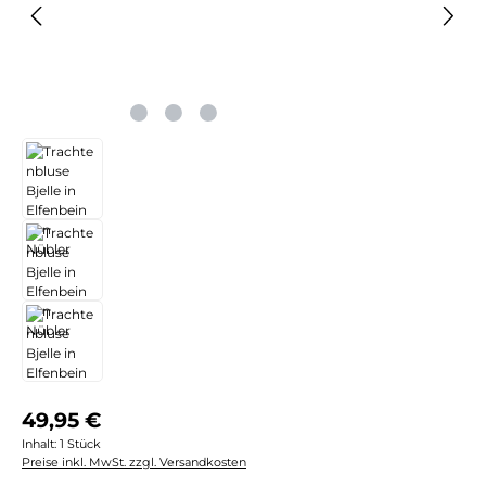
Regulärer Preis:
49,95 €
Inhalt:
1 Stück
Preise inkl. MwSt. zzgl. Versandkosten