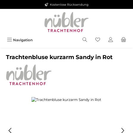
Kostenlose Rücksendung
Zum Hauptinhalt springen
Navigation
Trachtenbluse kurzarm Sandy in Rot
Bildergalerie überspringen