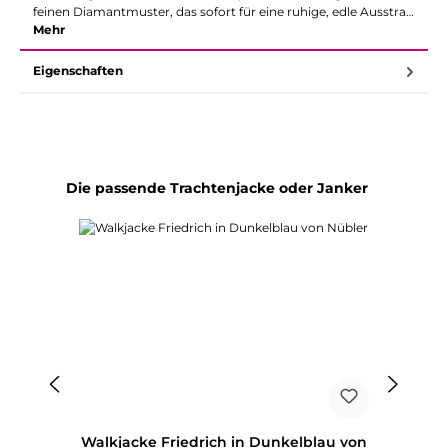
feinen Diamantmuster, das sofort für eine ruhige, edle Ausstra…
Mehr
Eigenschaften
Produktgalerie überspringen
Die passende Trachtenjacke oder Janker
Walkjacke Friedrich in Dunkelblau von