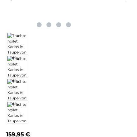
Regulärer Preis:
159,95 €