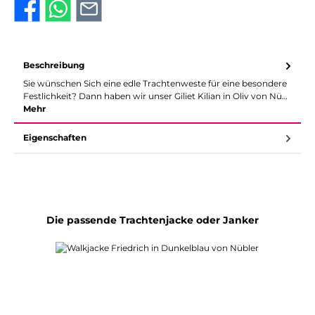
Beschreibung
Sie wünschen Sich eine edle Trachtenweste für eine besondere
Festlichkeit? Dann haben wir unser Giliet Kilian in Oliv von Nü…
Mehr
Eigenschaften
Produktgalerie überspringen
Die passende Trachtenjacke oder Janker