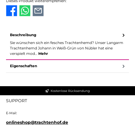
Dieses Produkt weiterempfehlen:
Beschreibung
Sie wünschen sich ein fesches Trachtenhemd? Unser Langarm
Trachtenhemd Johann in Weiß-Grün von Nübler hat eine
verspielt mod…
Mehr
Eigenschaften
Kostenlose Rücksendung
SUPPORT
E-Mail:
onlineshop@trachtenhof.de