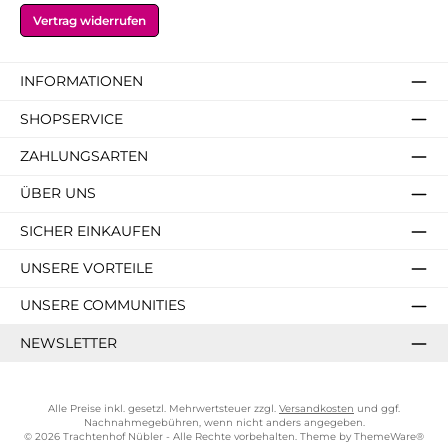
Vertrag widerrufen
INFORMATIONEN
SHOPSERVICE
ZAHLUNGSARTEN
ÜBER UNS
SICHER EINKAUFEN
UNSERE VORTEILE
UNSERE COMMUNITIES
NEWSLETTER
Alle Preise inkl. gesetzl. Mehrwertsteuer zzgl.
Versandkosten
und ggf.
Nachnahmegebühren, wenn nicht anders angegeben.
© 2026 Trachtenhof Nübler - Alle Rechte vorbehalten. Theme by
ThemeWare®