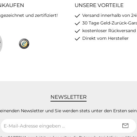
INKAUFEN
UNSERE VORTEILE
ezeichnet und zertifiziert!
Versand innerhalb von 24
30 Tage Geld-Zurück-Gar
kostenloser Rückversand
Direkt vom Hersteller
NEWSLETTER
heinenden Newsletter und Sie werden stets unter den Ersten sei
E-
Mail-
Adresse