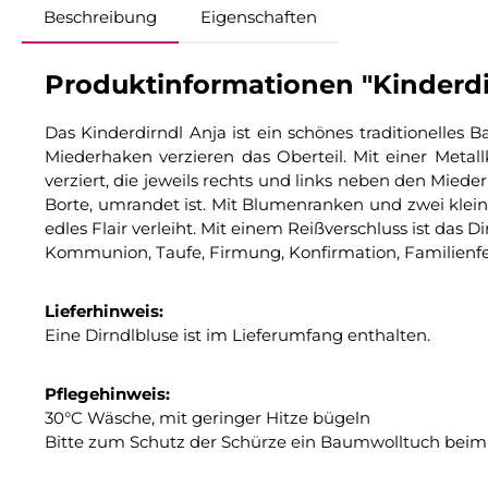
Beschreibung
Eigenschaften
Produktinformationen "Kinderdir
Das Kinderdirndl Anja ist ein schönes traditionelles
Miederhaken verzieren das Oberteil. Mit einer Metal
verziert, die jeweils rechts und links neben den Mied
Borte, umrandet ist. Mit Blumenranken und zwei klei
edles Flair verleiht. Mit einem Reißverschluss ist das
Kommunion, Taufe, Firmung, Konfirmation, Familienfe
Lieferhinweis:
Eine Dirndlbluse ist im Lieferumfang enthalten.
Pflegehinweis:
30°C Wäsche, mit geringer Hitze bügeln
Bitte zum Schutz der Schürze ein Baumwolltuch beim