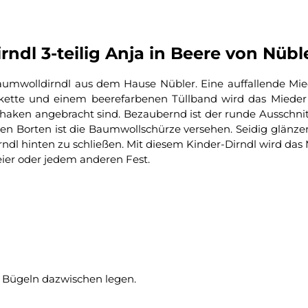
ndl 3-teilig Anja in Beere von Nübl
 Baumwolldirndl aus dem Hause Nübler. Eine auffallende Mi
lkette und einem beerefarbenen Tüllband wird das Mieder 
erhaken angebracht sind. Bezaubernd ist der runde Ausschnit
nen Borten ist die Baumwollschürze versehen. Seidig glänz
 Dirndl hinten zu schließen. Mit diesem Kinder-Dirndl wird d
ier oder jedem anderen Fest.
 Bügeln dazwischen legen.