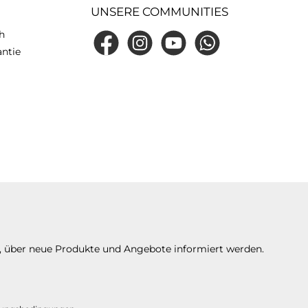
UNSERE COMMUNITIES
h
Facebook
Instagram
YouTube
WhatsApp
antie
n, über neue Produkte und Angebote informiert werden.