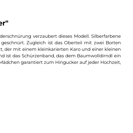
er"
ederschnürung verzaubert dieses Modell. Silberfarbene
geschnürt. Zugleich ist das Oberteil mit zwei Borten
t, der mit einem kleinkarierten Karo und einer kleinen
end ist das Schürzenband, das dem Baumwolldirndl ein
as Mädchen garantiert zum Hingucker auf jeder Hochzeit,