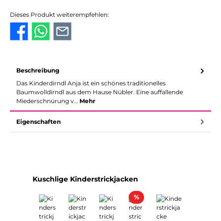
Dieses Produkt weiterempfehlen:
Beschreibung
Das Kinderdirndl Anja ist ein schönes traditionelles
Baumwolldirndl aus dem Hause Nübler. Eine auffallende
Miederschnürung v…
Mehr
Eigenschaften
Produktgalerie überspringen
Kuschlige Kinderstrickjacken
Rabatt
%