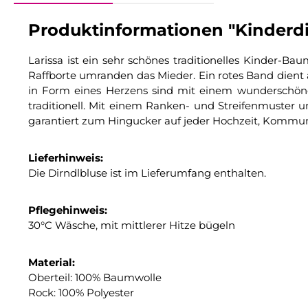
Produktinformationen "Kinderdirn
Larissa ist ein sehr schönes traditionelles Kinder-B
Raffborte umranden das Mieder. Ein rotes Band dient 
in Form eines Herzens sind mit einem wunderschönen 
traditionell. Mit einem Ranken- und Streifenmuster 
garantiert zum Hingucker auf jeder Hochzeit, Kommuni
Lieferhinweis:
Die Dirndlbluse ist im Lieferumfang enthalten.
Pflegehinweis:
30°C Wäsche, mit mittlerer Hitze bügeln
Material:
Oberteil: 100% Baumwolle
Rock: 100% Polyester