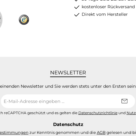
kostenloser Rückversand
Direkt vom Hersteller
NEWSLETTER
heinenden Newsletter und Sie werden stets unter den Ersten sei
E-
Mail-
Adresse
urch reCAPTCHA geschützt und es gelten die
Datenschutzrichtlinie
und
Nutz
*
Datenschutz
bestimmungen
zur Kenntnis genommen und die
AGB
gelesen und bi