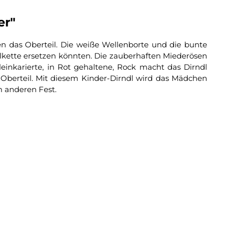
er"
ren das Oberteil. Die weiße Wellenborte und die bunte
llkette ersetzen könnten. Die zauberhaften Miederösen
einkarierte, in Rot gehaltene, Rock macht das Dirndl
 Oberteil. Mit diesem Kinder-Dirndl wird das Mädchen
m anderen Fest.