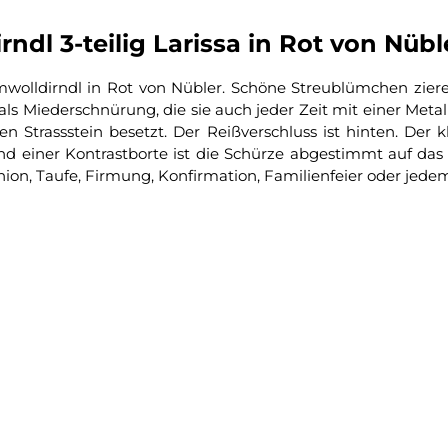
dl 3-teilig Larissa in Rot von Nübl
aumwolldirndl in Rot von Nübler. Schöne Streublümchen zie
als Miederschnürung, die sie auch jeder Zeit mit einer Meta
Strassstein besetzt. Der Reißverschluss ist hinten. Der kl
und einer Kontrastborte ist die Schürze abgestimmt auf das
on, Taufe, Firmung, Konfirmation, Familienfeier oder jede