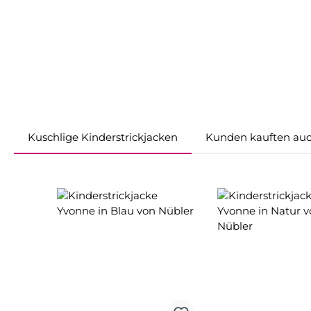
Kuschlige Kinderstrickjacken
Kunden kauften au
Produktgalerie überspringen