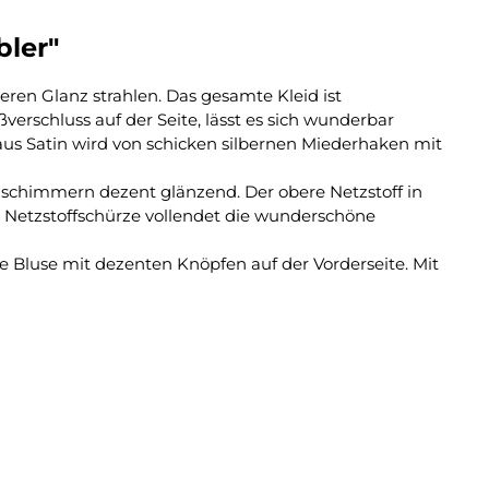
bler"
ren Glanz strahlen. Das gesamte Kleid ist
rschluss auf der Seite, lässt es sich wunderbar
aus Satin wird von schicken silbernen Miederhaken mit
e schimmern dezent glänzend. Der obere Netzstoff in
 Netzstoffschürze vollendet die wunderschöne
ie Bluse mit dezenten Knöpfen auf der Vorderseite. Mit