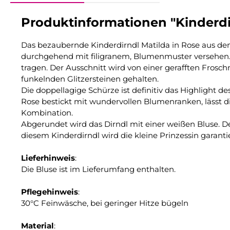
Produktinformationen "Kinderdir
Das bezaubernde Kinderdirndl Matilda in Rose aus dem
durchgehend mit filigranem, Blumenmuster versehen. D
tragen. Der Ausschnitt wird von einer gerafften Fros
funkelnden Glitzersteinen gehalten.
Die doppellagige Schürze ist definitiv das Highlight 
Rose bestickt mit wundervollen Blumenranken, lässt 
Kombination.
Abgerundet wird das Dirndl mit einer weißen Bluse. Der
diesem Kinderdirndl wird die kleine Prinzessin garant
Lieferhinweis
:
Die Bluse ist im Lieferumfang enthalten.
Pflegehinweis
:
30°C Feinwäsche, bei geringer Hitze bügeln
Material
: