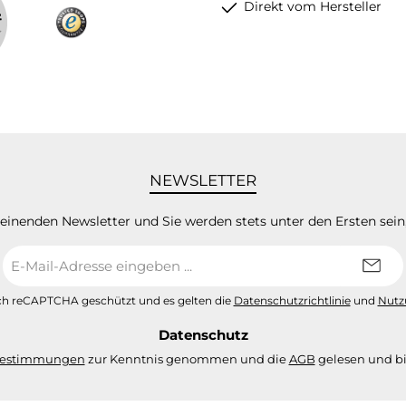
Direkt vom Hersteller
NEWSLETTER
heinenden Newsletter und Sie werden stets unter den Ersten sei
E-
Mail-
Adresse
urch reCAPTCHA geschützt und es gelten die
Datenschutzrichtlinie
und
Nutz
*
Datenschutz
bestimmungen
zur Kenntnis genommen und die
AGB
gelesen und bi