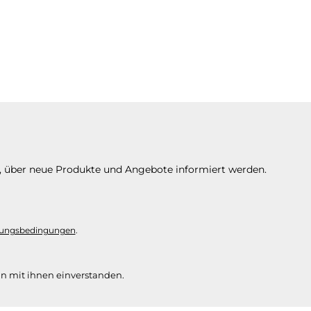
n, über neue Produkte und Angebote informiert werden.
ungsbedingungen
.
n mit ihnen einverstanden.