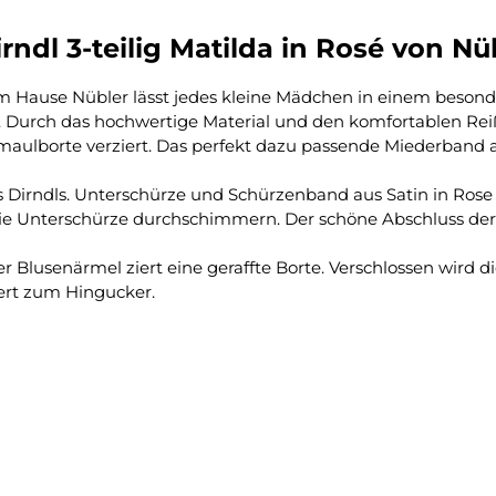
ndl 3-teilig Matilda in Rosé von Nü
 Hause Nübler lässt jedes kleine Mädchen in einem besonde
urch das hochwertige Material und den komfortablen Reißve
chmaulborte verziert. Das perfekt dazu passende Miederband 
des Dirndls. Unterschürze und Schürzenband aus Satin in Ros
die Unterschürze durchschimmern. Der schöne Abschluss der
 Blusenärmel ziert eine geraffte Borte. Verschlossen wird d
iert zum Hingucker.