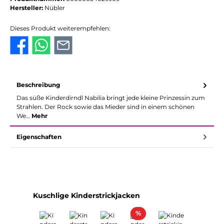
Hersteller:
Nübler
Dieses Produkt weiterempfehlen:
Beschreibung
Das süße Kinderdirndl Nabilia bringt jede kleine Prinzessin zum
Strahlen. Der Rock sowie das Mieder sind in einem schönen
We…
Mehr
Eigenschaften
Produktgalerie überspringen
Kuschlige Kinderstrickjacken
Rabatt
%