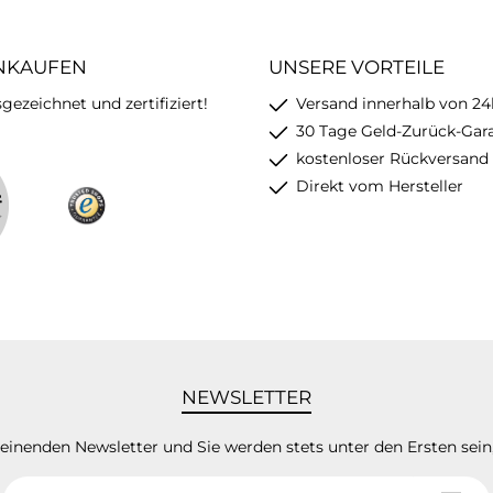
olyacryl
Baumwolle, 50% Polyacryl
INKAUFEN
UNSERE VORTEILE
ezeichnet und zertifiziert!
Versand innerhalb von 24
30 Tage Geld-Zurück-Gar
kostenloser Rückversand
Direkt vom Hersteller
NEWSLETTER
heinenden Newsletter und Sie werden stets unter den Ersten sei
E-