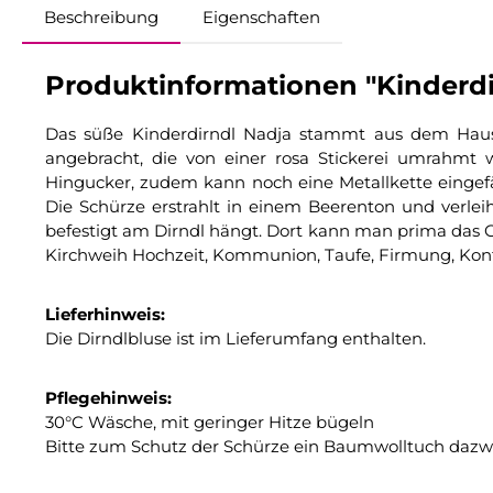
Beschreibung
Eigenschaften
Produktinformationen "Kinderdirn
Das süße Kinderdirndl Nadja stammt aus dem Hause
angebracht, die von einer rosa Stickerei umrahmt
Hingucker, zudem kann noch eine Metallkette eingefäd
Die Schürze erstrahlt in einem Beerenton und verlei
befestigt am Dirndl hängt. Dort kann man prima das 
Kirchweih Hochzeit, Kommunion, Taufe, Firmung, Konf
Lieferhinweis:
Die Dirndlbluse ist im Lieferumfang enthalten.
Pflegehinweis:
30°C Wäsche, mit geringer Hitze bügeln
Bitte zum Schutz der Schürze ein Baumwolltuch dazw