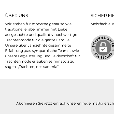
Baumwolle, 50% Polyacryl
Baumwolle, 50% P
ÜBER UNS
SICHER E
Wir stehen für moderne genauso wie
Mehrfach ausg
traditionelle, aber immer mit Liebe
ausgesuchte und qualitativ hochwertige
Trachtenmode für die ganze Familie.
Unsere über Jahrzehnte gesammelte
Erfahrung ,das sympathische Team sowie
unsere Begeisterung und Leidenschaft für
Trachtenmode erlauben es mir stolz zu
sagen: „Trachten, des san mia“.
Abonnieren Sie jetzt einfach unseren regelmäßig ersc