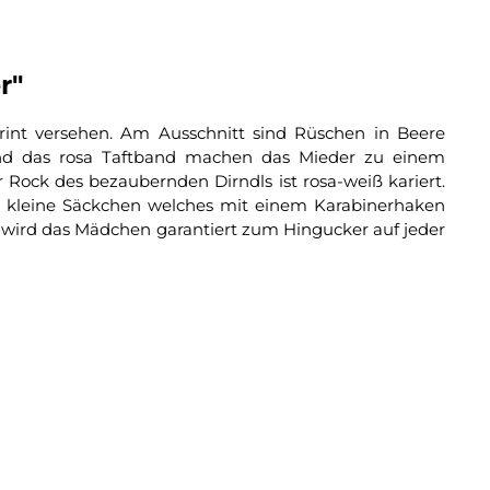
r"
int versehen. Am Ausschnitt sind Rüschen in Beere
 und das rosa Taftband machen das Mieder zu einem
 Rock des bezaubernden Dirndls ist rosa-weiß kariert.
das kleine Säckchen welches mit einem Karabinerhaken
 wird das Mädchen garantiert zum Hingucker auf jeder