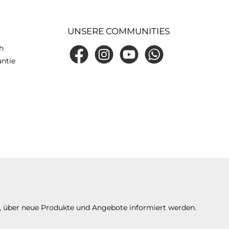
UNSERE COMMUNITIES
h
Facebook
Instagram
YouTube
WhatsApp
antie
n, über neue Produkte und Angebote informiert werden.