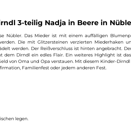
dl 3-teilig Nadja in Beere in Nüble
 Nübler. Das Mieder ist mit einem auffälligen Blumenpr
 werden. Die mit Glitzersteinen verzierten Miederhaken
elt werden. Der Reißverschluss ist hinten angebracht. Der
ht dem Dirndl ein edles Flair. Ein weiteres Highlight ist 
Geld von Oma und Opa verstauen. Mit diesem Kinder-Dirndl
irmation, Familienfest oder jedem anderen Fest.
ischen legen.