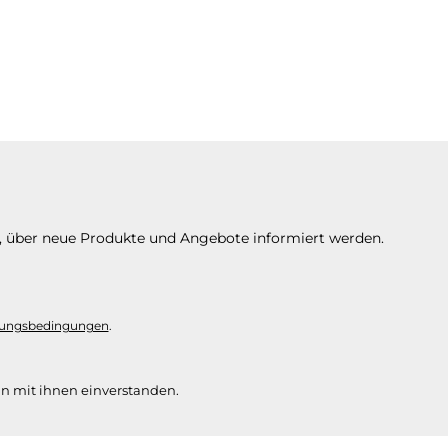
n, über neue Produkte und Angebote informiert werden.
ungsbedingungen
.
n mit ihnen einverstanden.