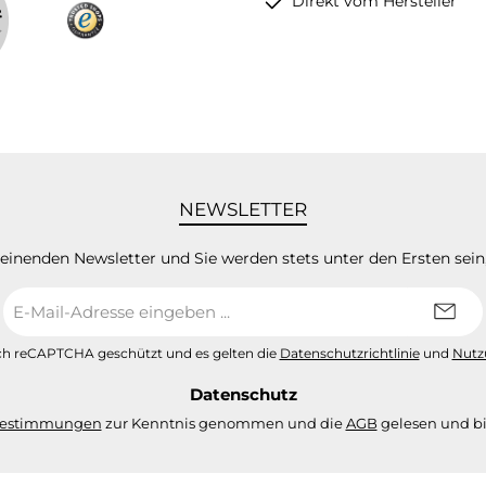
Direkt vom Hersteller
NEWSLETTER
heinenden Newsletter und Sie werden stets unter den Ersten sei
E-
Mail-
Adresse
urch reCAPTCHA geschützt und es gelten die
Datenschutzrichtlinie
und
Nutz
*
Datenschutz
bestimmungen
zur Kenntnis genommen und die
AGB
gelesen und bi