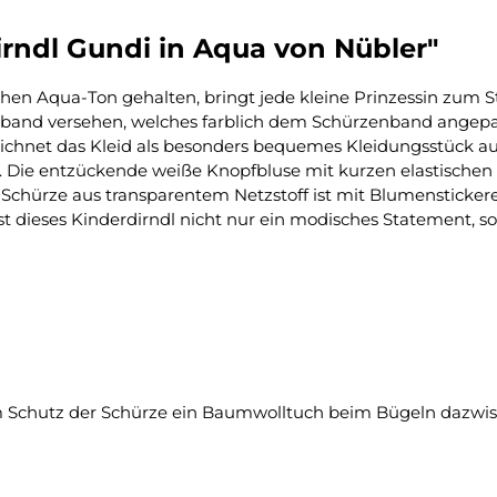
rndl Gundi in Aqua von Nübler"
schen Aqua-Ton gehalten, bringt jede kleine Prinzessin zum S
band versehen, welches farblich dem Schürzenband angepasst
ichnet das Kleid als besonders bequemes Kleidungsstück aus
t. Die entzückende weiße Knopfbluse mit kurzen elastische
ie Schürze aus transparentem Netzstoff ist mit Blumensticker
dieses Kinderdirndl nicht nur ein modisches Statement, son
um Schutz der Schürze ein Baumwolltuch beim Bügeln dazwis