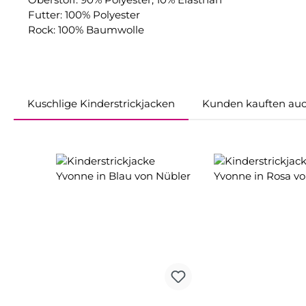
Futter: 100% Polyester
Rock: 100% Baumwolle
Kuschlige Kinderstrickjacken
Kunden kauften au
Produktgalerie überspringen