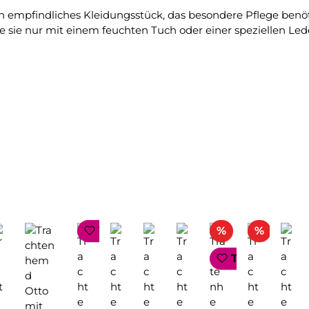
ein empfindliches Kleidungsstück, das besondere Pflege benö
 sie nur mit einem feuchten Tuch oder einer speziellen Led
att
Rabatt
Rabatt
TOP SELLER
%
%
TOP SELLER