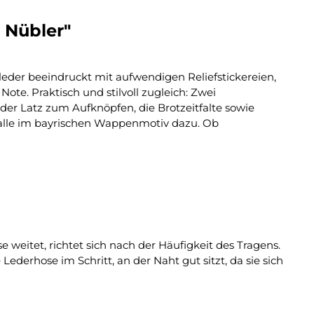
 Nübler"
leder beeindruckt mit aufwendigen Reliefstickereien,
ote. Praktisch und stilvoll zugleich: Zwei
 der Latz zum Aufknöpfen, die Brotzeitfalte sowie
nalle im bayrischen Wappenmotiv dazu. Ob
e weitet, richtet sich nach der Häufigkeit des Tragens.
ederhose im Schritt, an der Naht gut sitzt, da sie sich