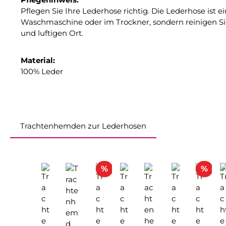
Pflegen Sie Ihre Lederhose richtig. Die Lederhose ist 
Waschmaschine oder im Trockner, sondern reinigen Sie
und luftigen Ort.
Material:
100% Leder
Trachtenhemden zur Lederhosen
Produktgalerie überspringen
Rabatt
Rab
%
%