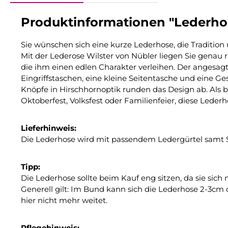
Produktinformationen "Lederhose
Sie wünschen sich eine kurze Lederhose, die Traditio
Mit der Lederose Wilster von Nübler liegen Sie genau
die ihm einen edlen Charakter verleihen. Der angesagte 
Eingriffstaschen, eine kleine Seitentasche und eine Ge
Knöpfe in Hirschhornoptik runden das Design ab. Als
Oktoberfest, Volksfest oder Familienfeier, diese Lederh
Lieferhinweis:
Die Lederhose wird mit passendem Ledergürtel samt Sc
Tipp:
Die Lederhose sollte beim Kauf eng sitzen, da sie sich 
Generell gilt: Im Bund kann sich die Lederhose 2-3cm d
hier nicht mehr weitet.
Pflegehinweis: