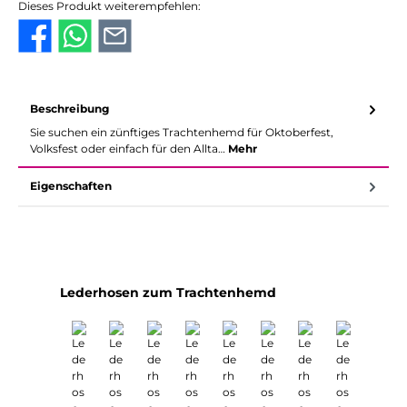
Dieses Produkt weiterempfehlen:
Beschreibung
Sie suchen ein zünftiges Trachtenhemd für Oktoberfest,
Volksfest oder einfach für den Allta…
Mehr
Eigenschaften
Produktgalerie überspringen
Lederhosen zum Trachtenhemd
Ra
%