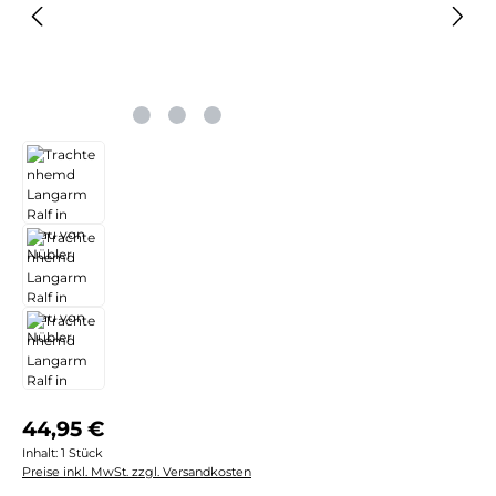
Regulärer Preis:
44,95 €
Inhalt:
1 Stück
Preise inkl. MwSt. zzgl. Versandkosten